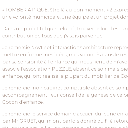
« TOMBER A PIQUE, être là au bon moment » 2 expre
une volonté municipale, une équipe et un projet don
Dans un projet tel que celui-ci, trouver le local est un
contribution de tous que j’y suis parvenue.
Je remercie NAVIR et interactions architecture repr
mettre en forme mes idées, mes volontés dans le re
par sa sensibilité à l’enfance qui nous lient, de m’
associe l’association PUZZLE, absent ce soir mais bie
enfance, qui ont réalisé la plupart du mobilier de C
Je remercie mon cabinet comptable absent ce soir po
accompagnement, leur conseil de la genèse de ce pr
Cocon d’enfance.
Je remercie le service domaine accueil du jeune 
par Mr GRUET, qui m’ont parfois donné du fil à reto