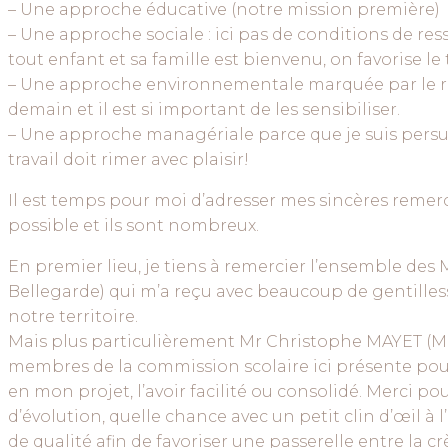
– Une approche éducative (notre mission première)
– Une approche sociale : ici pas de conditions de res
tout enfant et sa famille est bienvenu, on favorise le t
– Une approche environnementale marquée par le res
demain et il est si important de les sensibiliser.
– Une approche managériale parce que je suis persuad
travail doit rimer avec plaisir!
Il est temps pour moi d’adresser mes sincères remer
possible et ils sont nombreux.
En premier lieu, je tiens à remercier l’ensemble de
Bellegarde) qui m’a reçu avec beaucoup de gentilles
notre territoire.
Mais plus particulièrement Mr Christophe MAYET (Mai
membres de la commission scolaire ici présente pour
en mon projet, l’avoir facilité ou consolidé. Merci pou
d’évolution, quelle chance avec un petit clin d’œil à
de qualité afin de favoriser une passerelle entre la cr