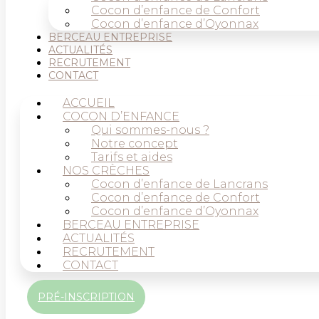
Cocon d’enfance de Confort
Cocon d’enfance d’Oyonnax
BERCEAU ENTREPRISE
ACTUALITÉS
RECRUTEMENT
CONTACT
ACCUEIL
COCON D’ENFANCE
Qui sommes-nous ?
Notre concept
Tarifs et aides
NOS CRÈCHES
Cocon d’enfance de Lancrans
Cocon d’enfance de Confort
Cocon d’enfance d’Oyonnax
BERCEAU ENTREPRISE
ACTUALITÉS
RECRUTEMENT
CONTACT
PRÉ-INSCRIPTION