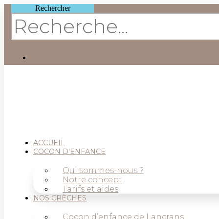
Rechercher
ACCUEIL
COCON D’ENFANCE
Qui sommes-nous ?
Notre concept
Tarifs et aides
NOS CRÈCHES
Cocon d’enfance de Lancrans