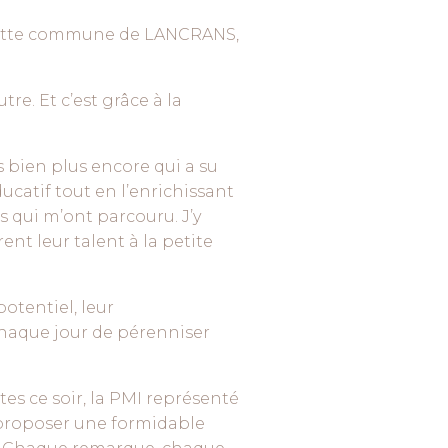
 cette commune de LANCRANS,
tre. Et c’est grâce à la
 bien plus encore qui a su
catif tout en l’enrichissant
 qui m’ont parcouru. J’y
nt leur talent à la petite
otentiel, leur
chaque jour de pérenniser
 ce soir, la PMI représenté
e proposer une formidable