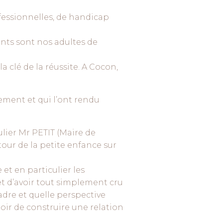
ofessionnelles, de handicap
nts sont nos adultes de
 clé de la réussite. A Cocon,
ement et qui l’ont rendu
lier Mr PETIT (Maire de
our de la petite enfance sur
t en particulier les
t d’avoir tout simplement cru
cadre et quelle perspective
poir de construire une relation